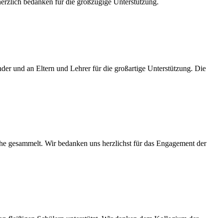
erzlich bedanken für die großzügige Unterstützung.
er und an Eltern und Lehrer für die großartige Unterstützung. Die
che gesammelt. Wir bedanken uns herzlichst für das Engagement der