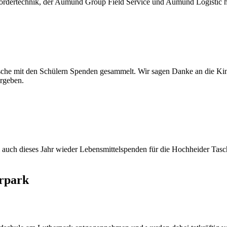
 Fördertechnik, der Aumund Group Field Service und Aumund Logistic h
sche mit den Schülern Spenden gesammelt. Wir sagen Danke an die Kind
rgeben.
m auch dieses Jahr wieder Lebensmittelspenden für die Hochheider Tas
rpark