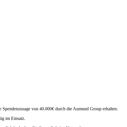
 die Spendenzusage von 40.000€ durch die Aumund Group erhalten.
ßig im Einsatz.