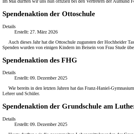
Im Mai durften wir uns nun offiziell bei den Vertretern der Aumund
Spendenaktion der Ottoschule
Details
Erstellt: 27. März 2026
Auch dieses Jahr hat die Ottoschule zugunsten der Hochheider Ta
Spenden wurden von einigen Kindern im Beisein von Frau Stude übe
Spendenaktion des FHG
Details
Erstellt: 09. Dezember 2025
Wie bereits in den letzten Jahren hat das Franz-Haniel-Gymnasiu
Lehrer und Schüler.
Spendenaktion der Grundschule am Luthe
Details
Erstellt: 09. Dezember 2025